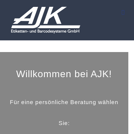
Zum
Inhalt
springen
Willkommen bei AJK!
Für eine persönliche Beratung wählen
Sie: